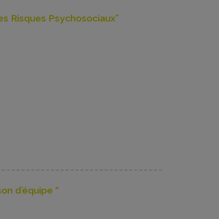
es Risques Psychosociaux”
on d’équipe “