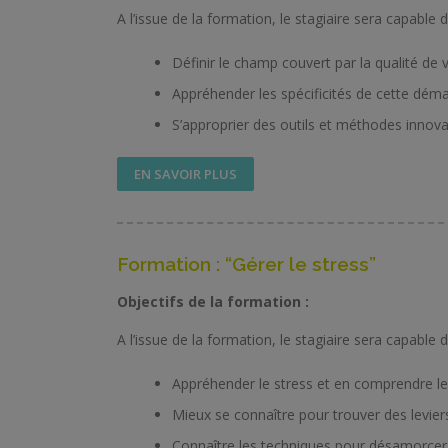
A l’issue de la formation, le stagiaire sera capable d
Définir le champ couvert par la qualité de v
Appréhender les spécificités de cette dém
S’approprier des outils et méthodes inno
EN SAVOIR PLUS
Formation : “Gérer le stress”
Objectifs de la formation :
A l’issue de la formation, le stagiaire sera capable d
Appréhender le stress et en comprendre les
Mieux se connaître pour trouver des leviers
Connaître les techniques pour désamorcer