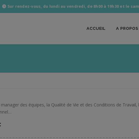
Sur rendez-vous, du lundi au vendredi, de 8h00 à 19h30 et le sam
ACCUEIL
A PROPOS
manager des équipes, la Qualité de Vie et des Conditions de Travail, l
onnel…
: