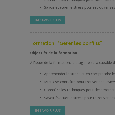
Savoir évacuer le stress pour retrouver se
EN SAVOIR PLUS
Formation : “Gérer les conflits”
Objectifs de la formation :
A l’issue de la formation, le stagiaire sera capable d
Appréhender le stress et en comprendre les
Mieux se connaître pour trouver des leviers
Connaître les techniques pour désamorcer
Savoir évacuer le stress pour retrouver se
EN SAVOIR PLUS