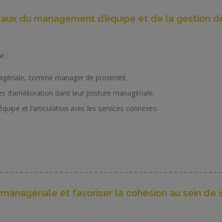
taux du management d’équipe et de la gestion d
e :
nagériale, comme manager de proximité.
axes d’amélioration dans leur posture managériale.
quipe et l’articulation avec les services connexes.
managériale et favoriser la cohésion au sein de s