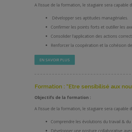
A l’issue de la formation, le stagiaire sera capable d
Développer ses aptitudes managériales.
Confirmer les points forts et outiller les 
Consolider l’application des actions correct
Renforcer la coopération et la cohésion de l
EN SAVOIR PLUS
Formation : “Etre sensibilisé aux 
Objectifs de la formation :
A l’issue de la formation, le stagiaire sera capable d
Comprendre les évolutions du travail & 
Développer une posture collaborative avec