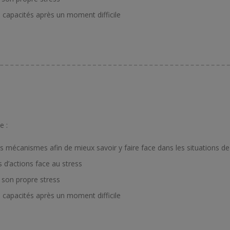
s capacités après un moment difficile
e :
 mécanismes afin de mieux savoir y faire face dans les situations de 
 d’actions face au stress
 son propre stress
s capacités après un moment difficile