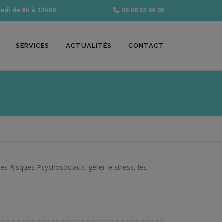
edi de 8h à 12h00
06 08 63 66 05
SERVICES
ACTUALITÉS
CONTACT
es Risques Psychosociaux, gérer le stress, les