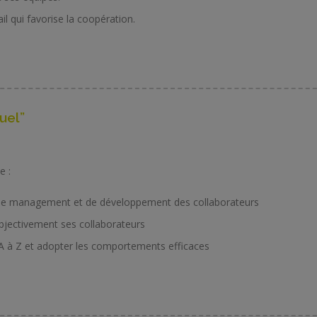
l qui favorise la coopération.
uel”
e :
te de management et de développement des collaborateurs
bjectivement ses collaborateurs
 A à Z et adopter les comportements efficaces