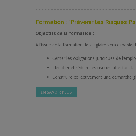
Formation : “Prévenir les Risques P
Objectifs de la formation :
A l’issue de la formation, le stagiaire sera capable d
Cerner les obligations juridiques de l’emp
Identifier et réduire les risques affectant l
Construire collectivement une démarche g
EN SAVOIR PLUS