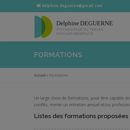
delphine.deguerne@gmail.com
Aller
au
contenu
FORMATIONS
Accueil
»
Formations
Un large choix de formations, pour être capable de 
conflits, mener un entretien annuel et/ou professi
Listes des formations proposées 