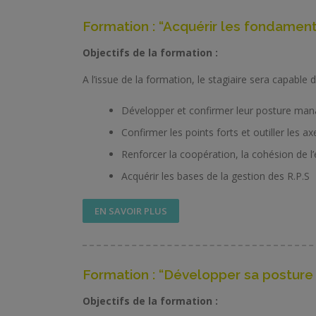
Formation : “Acquérir les fondamen
Objectifs de la formation :
A l’issue de la formation, le stagiaire sera capable d
Développer et confirmer leur posture ma
Confirmer les points forts et outiller les 
Renforcer la coopération, la cohésion de l’é
Acquérir les bases de la gestion des R.P.S
EN SAVOIR PLUS
Formation : “Développer sa posture 
Objectifs de la formation :