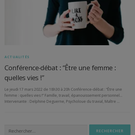
ACTUALITÉS
Conférence-débat : “Être une femme :
quelles vies !”
Le jeudi 17 mars 2022 de 18h30 à 20h Conférence-débat : “Être une
femme : quelles vies !” Famille, travail, épanouissement personnel…
Intervenante : Delphine Deguerne, Psycholoue du travial, Maître …
Rechercher :