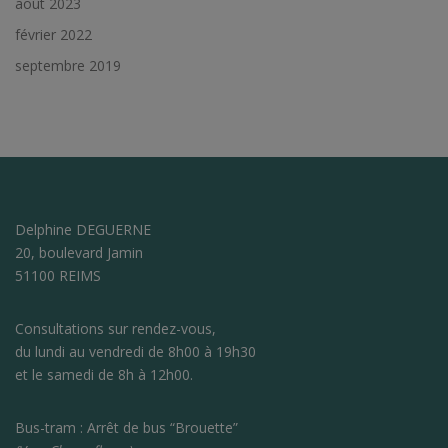
août 2023
février 2022
septembre 2019
Delphine DEGUERNE
20, boulevard Jamin
51100 REIMS
Consultations sur rendez-vous,
du lundi au vendredi de 8h00 à 19h30
et le samedi de 8h à 12h00.
Bus-tram : Arrêt de bus “Brouette”