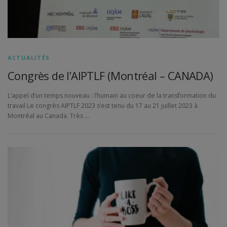
ACTUALITÉS
Congrès de l’AIPTLF (Montréal – CANADA)
L’appel d’un temps nouveau : l’humain au coeur de la transformation du
travail Le congrès AIPTLF 2023 s’est tenu du 17 au 21 juillet 2023 à
Montréal au Canada. Très …